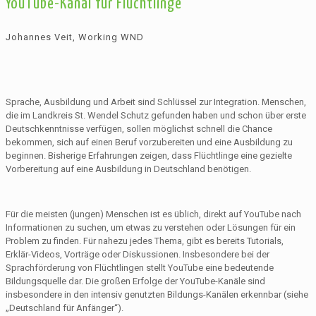
YouTube-Kanal für Flüchtlinge
Johannes Veit, Working WND
Sprache, Ausbildung und Arbeit sind Schlüssel zur Integration. Menschen,
die im Landkreis St. Wendel Schutz gefunden haben und schon über erste
Deutschkenntnisse verfügen, sollen möglichst schnell die Chance
bekommen, sich auf einen Beruf vorzubereiten und eine Ausbildung zu
beginnen. Bisherige Erfahrungen zeigen, dass Flüchtlinge eine gezielte
Vorbereitung auf eine Ausbildung in Deutschland benötigen.
Für die meisten (jungen) Menschen ist es üblich, direkt auf YouTube nach
Informationen zu suchen, um etwas zu verstehen oder Lösungen für ein
Problem zu finden. Für nahezu jedes Thema, gibt es bereits Tutorials,
Erklär-Videos, Vorträge oder Diskussionen. Insbesondere bei der
Sprachförderung von Flüchtlingen stellt YouTube eine bedeutende
Bildungsquelle dar. Die großen Erfolge der YouTube-Kanäle sind
insbesondere in den intensiv genutzten Bildungs-Kanälen erkennbar (siehe
„Deutschland für Anfänger“).