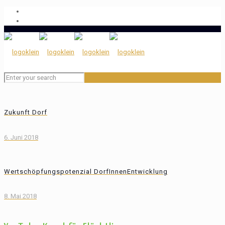
Zukunft Dorf
6. Juni 2018
Wertschöpfungspotenzial DorfInnenEntwicklung
8. Mai 2018